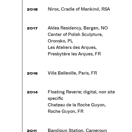
Nirox, Cradle of Mankind, RSA
2018
Aldea Residency, Bergen, NO
2017
Center of Polish Sculpture,
Oronsko, PL
Les Ateliers des Arques,
Presbytère les Arques, FR
Villa Belleville, Paris, FR
2016
Floating Reverie; digital, non site
2014
specific
Chateau de la Roche Guyon,
Roche Guyon, FR
Bandjoun Station, Cameroun
2011