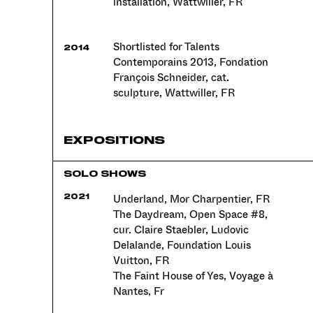
installation, Wattwiller, FR
Shortlisted for Talents
2014
Contemporains 2013, Fondation
François Schneider, cat.
sculpture, Wattwiller, FR
EXPOSITIONS
SOLO SHOWS
Underland, Mor Charpentier, FR
2021
The Daydream, Open Space #8,
cur. Claire Staebler, Ludovic
Delalande, Foundation Louis
Vuitton, FR
The Faint House of Yes, Voyage à
Nantes, Fr