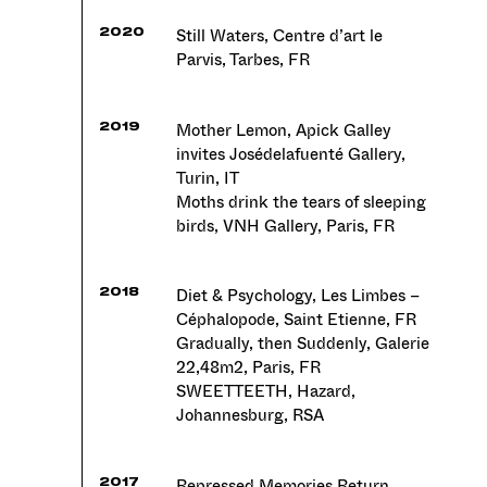
Still Waters, Centre d’art le
2020
Parvis, Tarbes, FR
Mother Lemon, Apick Galley
2019
invites Josédelafuenté Gallery,
Turin, IT
Moths drink the tears of sleeping
birds, VNH Gallery, Paris, FR
Diet & Psychology, Les Limbes –
2018
Céphalopode, Saint Etienne, FR
Gradually, then Suddenly, Galerie
22,48m2, Paris, FR
SWEETTEETH, Hazard,
Johannesburg, RSA
Repressed Memories Return… ,
2017