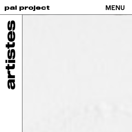
MENU
pal project
Toggle
navigati
artistes