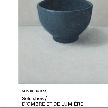
16.10.25 - 29.11.25
Solo show/
D’OMBRE ET DE LUMIÈRE