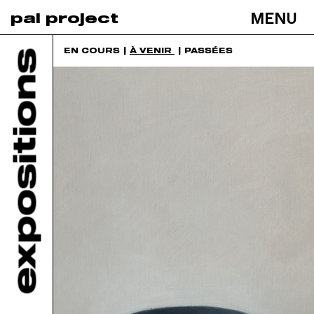
MENU
pal project
Toggle
navigati
EN COURS
À VENIR
PASSÉES
expositions