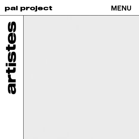
MENU
pal project
Toggle
navigati
artistes