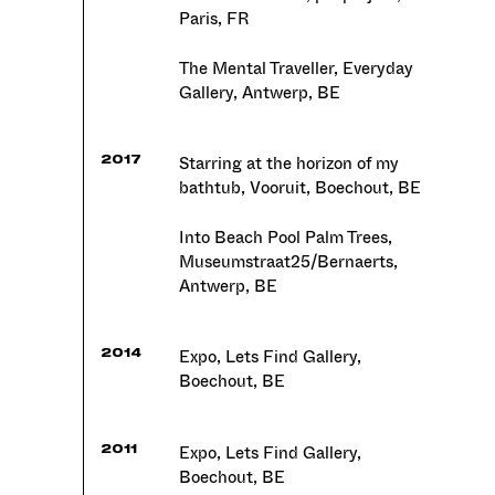
Paris, FR
The Mental Traveller, Everyday
Gallery, Antwerp, BE
Starring at the horizon of my
2017
bathtub, Vooruit, Boechout, BE
Into Beach Pool Palm Trees,
Museumstraat25/Bernaerts,
Antwerp, BE
Expo, Lets Find Gallery,
2014
Boechout, BE
Expo, Lets Find Gallery,
2011
Boechout, BE