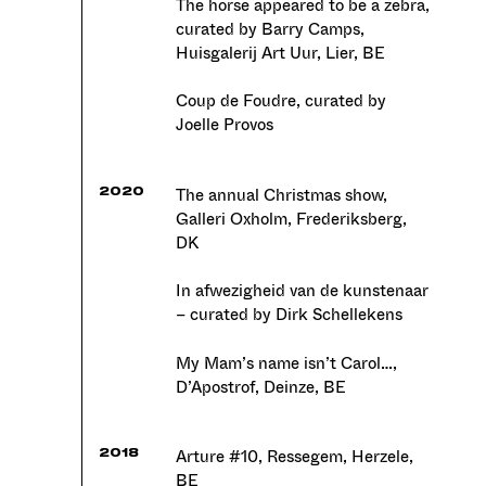
The horse appeared to be a zebra,
curated by Barry Camps,
Huisgalerij Art Uur, Lier, BE
Coup de Foudre, curated by
Joelle Provos
The annual Christmas show,
2020
Galleri Oxholm, Frederiksberg,
DK
In afwezigheid van de kunstenaar
– curated by Dirk Schellekens
My Mam’s name isn’t Carol…,
D’Apostrof, Deinze, BE
Arture #10, Ressegem, Herzele,
2018
BE